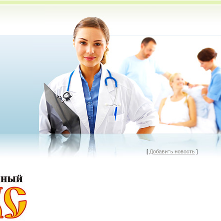
[
Добавить новость
]